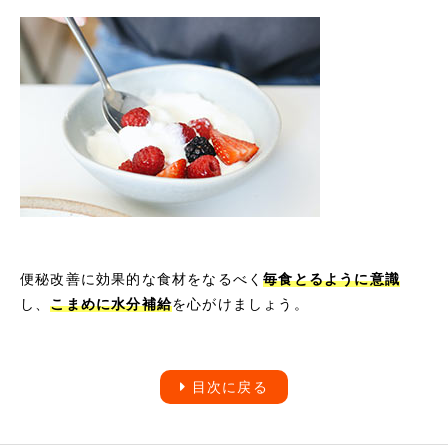
便秘改善に効果的な食材をなるべく
毎食とるように意識
し、
こまめに水分補給
を心がけましょう。
目次に戻る