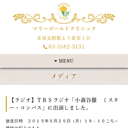
赤坂見附駅より徒歩１分
03-3582-3131
MENU
メディア
【ラジオ】ＴＢＳラジオ「小森谷徹 ミスタ
ー・コンパス」に出演しました。
放送日時 ２０１５年５月２５日（月）１９：１０ごろ～
便秘の悩みＱ＆Ａ